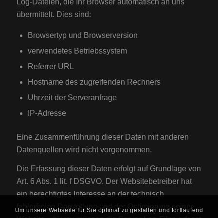
Log-Dateien, die Ihr Browser automatisch an uns
übermittelt. Dies sind:
Browsertyp und Browserversion
verwendetes Betriebssystem
Referrer URL
Hostname des zugreifenden Rechners
Uhrzeit der Serveranfrage
IP-Adresse
Eine Zusammenführung dieser Daten mit anderen
Datenquellen wird nicht vorgenommen.
Die Erfassung dieser Daten erfolgt auf Grundlage von
Art. 6 Abs. 1 lit. f DSGVO. Der Websitebetreiber hat
ein berechtigtes Interesse an der technisch
fehlerfreien Darstellung und der Optimierung seiner
Um unsere Webseite für Sie optimal zu gestalten und fortlaufend