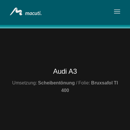
Audi A3
Umsetzung:
Scheibentönung
/ Folie:
Bruxsafol TI
400