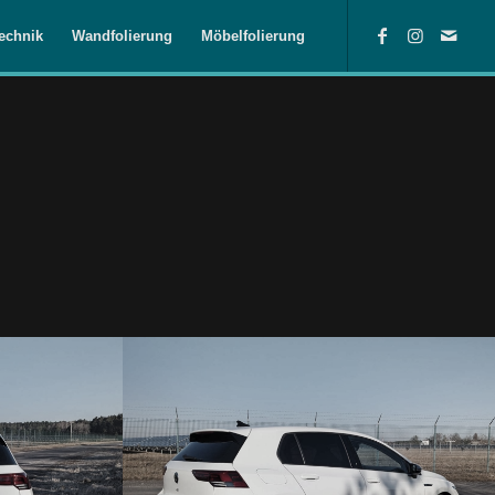
echnik
Wandfolierung
Möbelfolierung