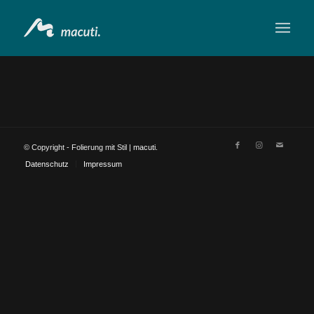
© Copyright - Folierung mit Stil |
macuti.
Datenschutz
Impressum