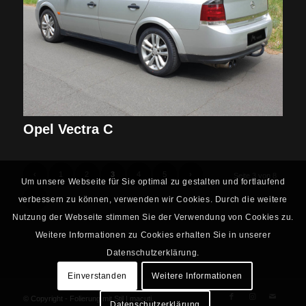
Opel Vectra C
‹
1
2
3
4
5
›
Seite 3 von 8
Um unsere Webseite für Sie optimal zu gestalten und fortlaufend
»
verbessern zu können, verwenden wir Cookies. Durch die weitere
Nutzung der Webseite stimmen Sie der Verwendung von Cookies zu.
Weitere Informationen zu Cookies erhalten Sie in unserer
Datenschutzerklärung.
Einverstanden
Weitere Informationen
© Copyright - Folierung mit Stil |
macuti.
Datenschutzerklärung