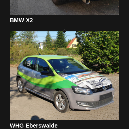
BMW X2
WHG Eberswalde