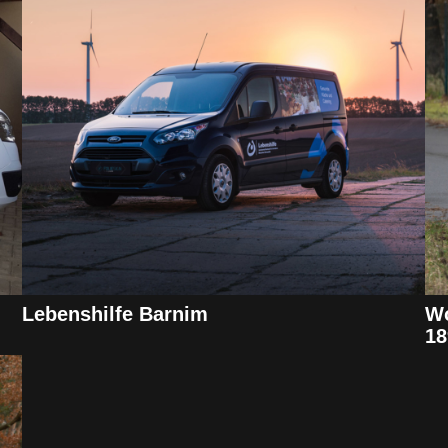
Lebenshilfe Barnim
Wo
18