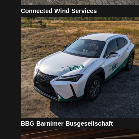
Connected Wind Services
BBG Barnimer Busgesellschaft