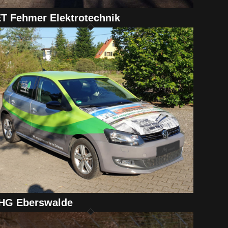
T Fehmer Elektrotechnik
HG Eberswalde