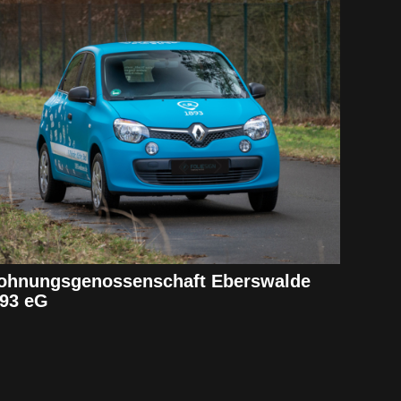
hnungsgenossenschaft Eberswalde
93 eG