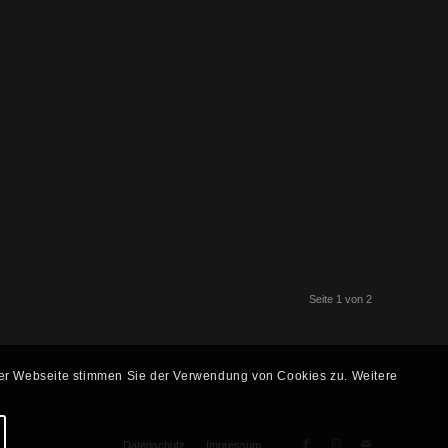
Seite 1 von 2
 der Webseite stimmen Sie der Verwendung von Cookies zu. Weitere
Datenschutz
Impressum