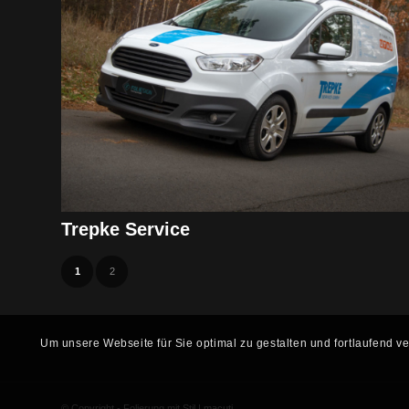
Trepke Service
1
2
Um unsere Webseite für Sie optimal zu gestalten und fortlaufend
© Copyright - Folierung mit Stil |
macuti.